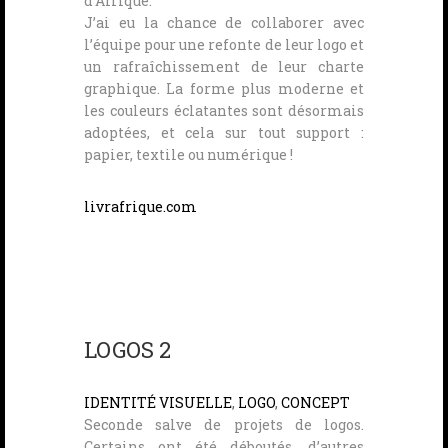
d’Afrique.
J’ai eu la chance de collaborer avec
l’équipe pour une refonte de leur logo et
un rafraîchissement de leur charte
graphique. La forme plus moderne et
les couleurs éclatantes sont désormais
adoptées, et cela sur tout support :
papier, textile ou numérique !
livrafrique.com
LOGOS 2
IDENTITÉ VISUELLE
,
LOGO
,
CONCEPT
Seconde salve de projets de logos.
Certains ont été déboutés, d’autres