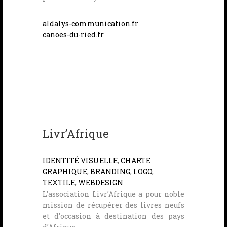
aldalys-communication.fr
canoes-du-ried.fr
Livr’Afrique
IDENTITÉ VISUELLE
,
CHARTE
GRAPHIQUE
,
BRANDING
,
LOGO
,
TEXTILE
,
WEBDESIGN
L’association Livr’Afrique a pour noble
mission de récupérer des livres neufs
et d’occasion à destination des pays