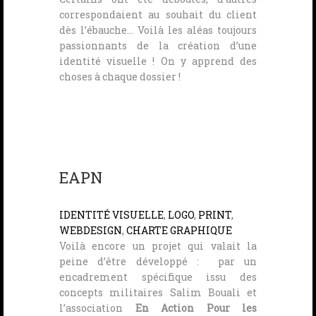
correspondaient au souhait du client
dès l’ébauche… Voilà les aléas toujours
passionnants de la création d’une
identité visuelle ! On y apprend des
choses à chaque dossier !
EAPN
IDENTITÉ VISUELLE
,
LOGO
,
PRINT
,
WEBDESIGN
,
CHARTE GRAPHIQUE
Voilà encore un projet qui valait la
peine d’être développé : par un
encadrement spécifique issu des
concepts militaires Salim Bouali et
l’association
En Action Pour les