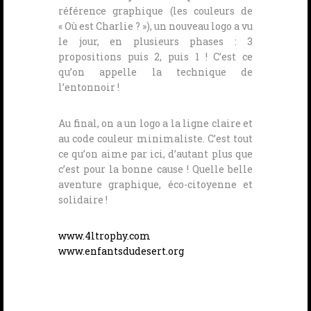
référence graphique (les couleurs de
« Où est Charlie ? »), un nouveau logo a vu
le jour, en plusieurs phases : 3
propositions puis 2, puis 1 ! C’est ce
qu’on appelle la technique de
l’entonnoir !
Au final, on a un logo a la ligne claire et
au code couleur minimaliste. C’est tout
ce qu’on aime par ici, d’autant plus que
c’est pour la bonne cause ! Quelle belle
aventure graphique, éco-citoyenne et
solidaire !
www.4ltrophy.com
www.enfantsdudesert.org