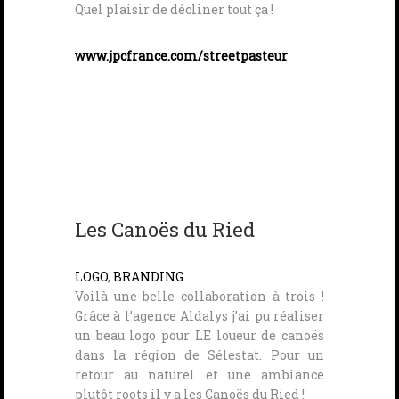
Quel plaisir de décliner tout ça !
www.jpcfrance.com/streetpasteur
Les Canoës du Ried
LOGO
,
BRANDING
Voilà une belle collaboration à trois !
Grâce à l’agence Aldalys j’ai pu réaliser
un beau logo pour LE loueur de canoës
dans la région de Sélestat. Pour un
retour au naturel et une ambiance
plutôt roots il y a les Canoës du Ried !