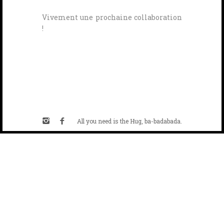
Vivement une prochaine collaboration
!
All you need is the Hug, ba-badabada.