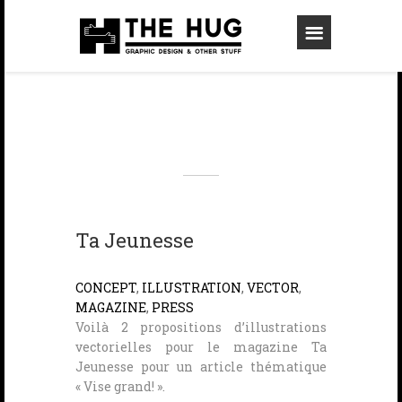
Ta Jeunesse
CONCEPT
,
ILLUSTRATION
,
VECTOR
,
MAGAZINE
,
PRESS
Voilà 2 propositions d’illustrations
vectorielles pour le magazine Ta
Jeunesse pour un article thématique
« Vise grand! ».