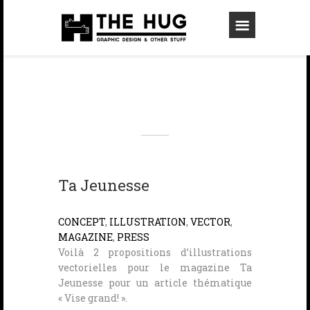
Ta Jeunesse
CONCEPT
,
ILLUSTRATION
,
VECTOR
,
MAGAZINE
,
PRESS
Voilà 2 propositions d’illustrations
vectorielles pour le magazine Ta
Jeunesse pour un article thématique
« Vise grand! ».