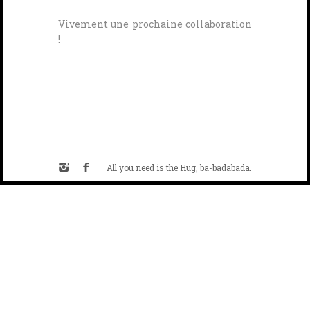
Vivement une prochaine collaboration
!
All you need is the Hug, ba-badabada.